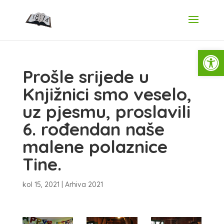
Open
Prošle srijede u
Knjižnici smo veselo,
uz pjesmu, proslavili
6. rođendan naše
malene polaznice
Tine.
kol 15, 2021
|
Arhiva 2021