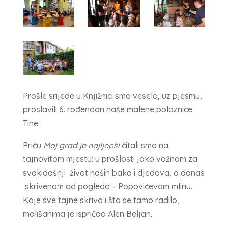
Prošle srijede u Knjižnici smo veselo, uz pjesmu,
proslavili 6. rođendan naše malene polaznice
Tine.
Priču
Moj grad je najljepši
čitali smo na
tajnovitom mjestu: u prošlosti jako važnom za
svakidašnji život naših baka i djedova, a danas
skrivenom od pogleda – Popovićevom mlinu.
Koje sve tajne skriva i što se tamo radilo,
mališanima je ispričao Alen Beljan.