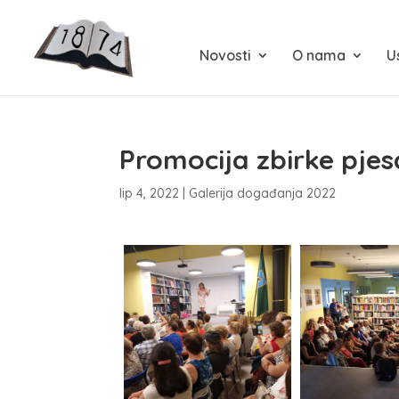
Novosti
O nama
U
Promocija zbirke pje
lip 4, 2022
|
Galerija događanja 2022