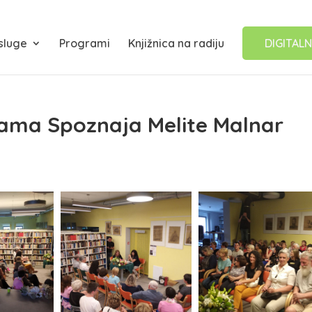
sluge
Programi
Knjižnica na radiju
DIGITALN
sama Spoznaja Melite Malnar