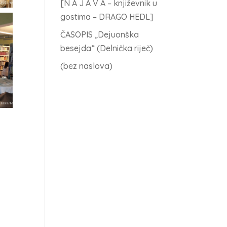
[N A J A V A – književnik u
gostima – DRAGO HEDL]
ČASOPIS „Dejuonška
besejda“ (Delnička riječ)
(bez naslova)