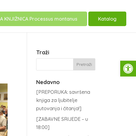
A KNJIŽNICA Processus montanus
Katalog
Traži
Open
Nedavno
[PREPORUKA: savršena
knjiga za ljubitelje
putovanja i čitanja!]
[ZABAVNE SRIJEDE – u
18:00]