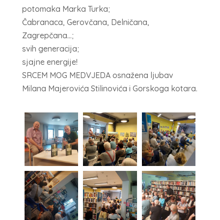
potomaka Marka Turka;
Čabranaca, Gerovčana, Delničana,
Zagrepčana…;
svih generacija;
sjajne energije!
SRCEM MOG MEDVJEDA osnažena ljubav
Milana Majerovića Stilinovića i Gorskoga kotara.