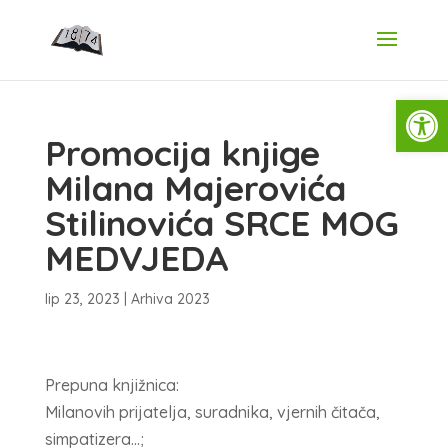
Open
Promocija knjige
Milana Majerovića
Stilinovića SRCE MOG
MEDVJEDA
lip 23, 2023
|
Arhiva 2023
Prepuna knjižnica:
Milanovih prijatelja, suradnika, vjernih čitača,
simpatizera…;