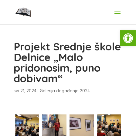
Open
Projekt Srednje škole
Delnice „Malo
pridonosim, puno
dobivam“
svi 21, 2024
|
Galerija događanja 2024