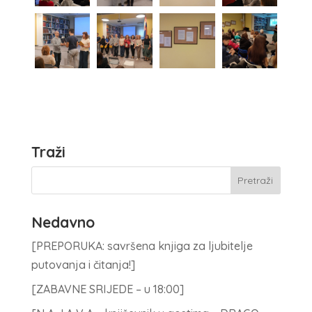
Traži
Nedavno
[PREPORUKA: savršena knjiga za ljubitelje
putovanja i čitanja!]
[ZABAVNE SRIJEDE – u 18:00]