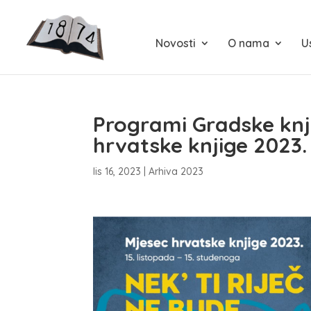
Novosti
O nama
U
Programi Gradske knj
hrvatske knjige 2023.
lis 16, 2023
|
Arhiva 2023