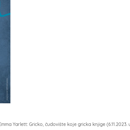
Emma Yarlett: Gricko, čudovište koje gricka knjige (6.11.2023. 