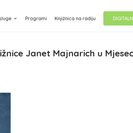
sluge
Programi
Knjižnica na radiju
DIGITALN
ižnice Janet Majnarich u Mjese