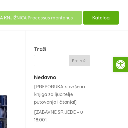
A KNJIŽNICA Processus montanus
Katalog
Traži
Open
Nedavno
[PREPORUKA: savršena
knjiga za ljubitelje
putovanja i čitanja!]
[ZABAVNE SRIJEDE – u
18:00]