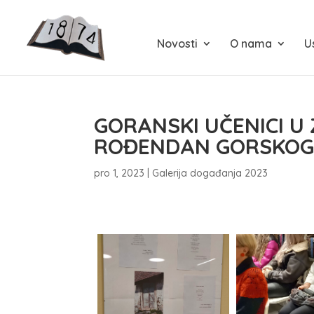
Novosti
O nama
U
GORANSKI UČENICI U 
ROĐENDAN GORSKOG
pro 1, 2023
|
Galerija događanja 2023