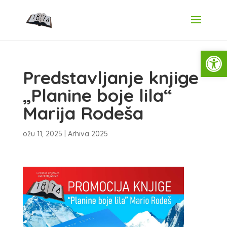
Open
Predstavljanje knjige
„Planine boje lila“
Marija Rodeša
ožu 11, 2025
|
Arhiva 2025