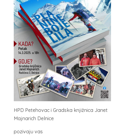
HPD Petehovac i Gradska knjižnica Janet
Majnarich Delnice
pozivaju vas