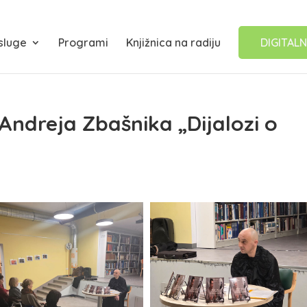
sluge
Programi
Knjižnica na radiju
DIGITALN
 Andreja Zbašnika „Dijalozi o