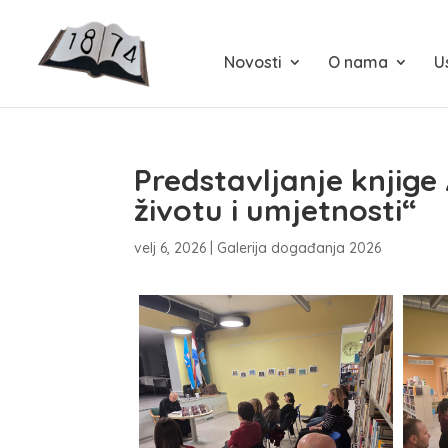
Novosti
O nama
U
Predstavljanje knjige
životu i umjetnosti“
velj 6, 2026
|
Galerija događanja 2026