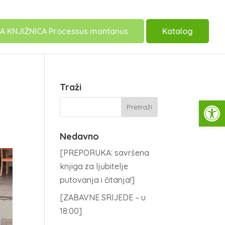
A KNJIŽNICA Processus montanus
Katalog
Traži
Open
Nedavno
[PREPORUKA: savršena
knjiga za ljubitelje
putovanja i čitanja!]
[ZABAVNE SRIJEDE – u
18:00]