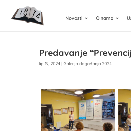
Novosti
O nama
U
Predavanje “Prevencij
lip 19, 2024
|
Galerija događanja 2024