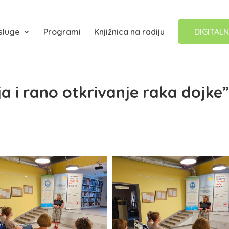
sluge
Programi
Knjižnica na radiju
DIGITALN
a i rano otkrivanje raka dojke