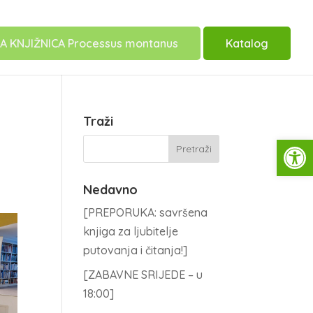
A KNJIŽNICA Processus montanus
Katalog
”
Traži
Open
Nedavno
[PREPORUKA: savršena
knjiga za ljubitelje
putovanja i čitanja!]
[ZABAVNE SRIJEDE – u
18:00]