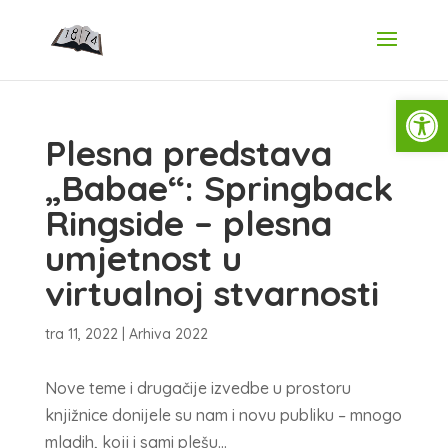
Open
Plesna predstava
„Babae“: Springback
Ringside – plesna
umjetnost u
virtualnoj stvarnosti
tra 11, 2022
|
Arhiva 2022
Nove teme i drugačije izvedbe u prostoru
knjižnice donijele su nam i novu publiku – mnogo
mladih, koji i sami plešu…