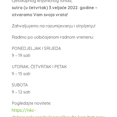
cjelokupnog knjižničnog fonda,
sutra (u četvrtak) 3.veljače 2022. godine –
otvaramo Vam svoja vrata!
Zahvaljujemo na razumijevanju i strpljenju!
Radimo po uobičajenom radnom vremenu:
PONEDJELJAK I SRIJEDA
9 – 19 sati
UTORAK, ČETVRTAK I PETAK
9 – 15 sati
SUBOTA
9 – 12 sati
Pogledajte novitete:
https://nkc-