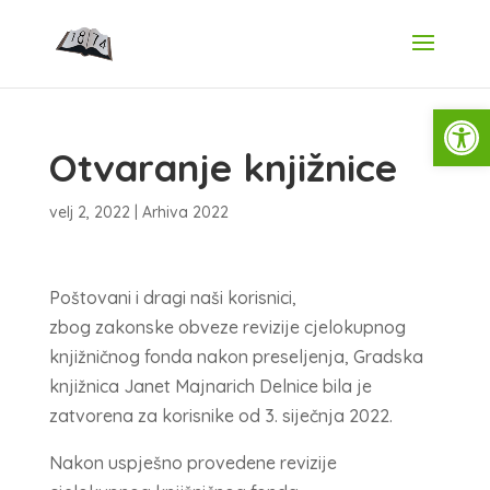
Open
Otvaranje knjižnice
velj 2, 2022
|
Arhiva 2022
Poštovani i dragi naši korisnici,
zbog zakonske obveze revizije cjelokupnog
knjižničnog fonda nakon preseljenja, Gradska
knjižnica Janet Majnarich Delnice bila je
zatvorena za korisnike od 3. siječnja 2022.
Nakon uspješno provedene revizije