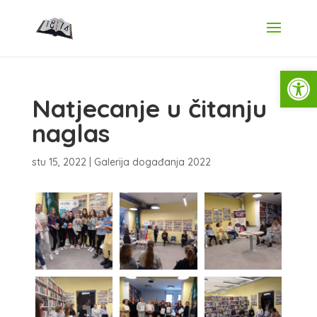
Open
Natjecanje u čitanju
naglas
stu 15, 2022
|
Galerija događanja 2022