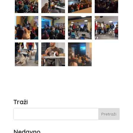
Traži
Nedavno