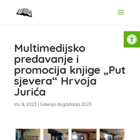
Open
Multimedijsko
predavanje i
promocija knjige „Put
sjevera“ Hrvoja
Jurića
stu 8, 2023
|
Galerija događanja 2023