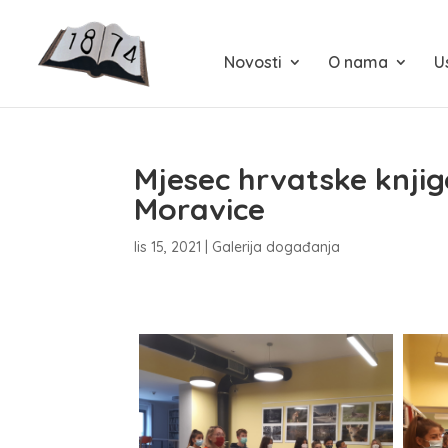
Novosti
O nama
U
Mjesec hrvatske knjig
Moravice
lis 15, 2021
|
Galerija događanja