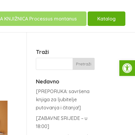
A KNJIŽNICA Processus montanus
Katalog
Traži
Open
Nedavno
[PREPORUKA: savršena
knjiga za ljubitelje
putovanja i čitanja!]
[ZABAVNE SRIJEDE – u
18:00]