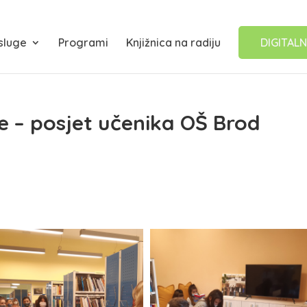
sluge
Programi
Knjižnica na radiju
DIGITALN
e – posjet učenika OŠ Brod