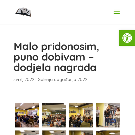
Open
Malo pridonosim,
puno dobivam –
dodjela nagrada
svi 6, 2022
|
Galerija događanja 2022