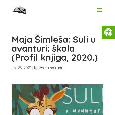
Open
Maja Šimleša: Suli u
avanturi: škola
(Profil knjiga, 2020.)
kol 25, 2021
|
Knjižnica na radiju