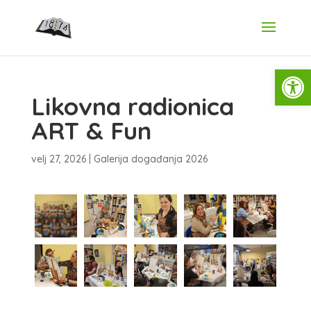
Open
Likovna radionica
ART & Fun
velj 27, 2026
|
Galerija događanja 2026