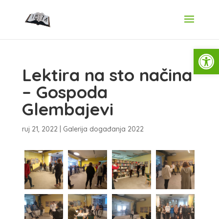
Open
Lektira na sto načina
– Gospoda
Glembajevi
ruj 21, 2022
|
Galerija događanja 2022