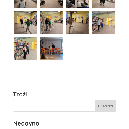
Traži
Nedavno