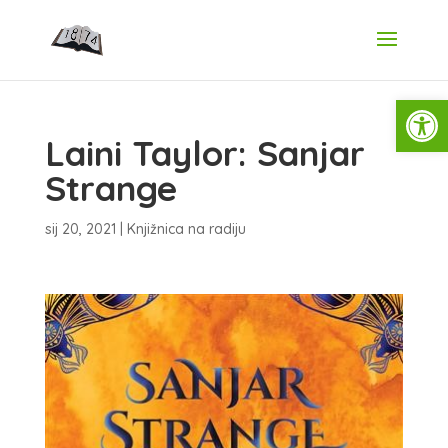
Open
Laini Taylor: Sanjar
Strange
sij 20, 2021
|
Knjižnica na radiju