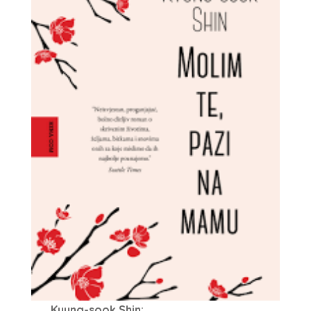
Kyung-sook Shin: