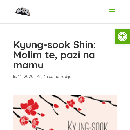
Open
Kyung-sook Shin:
Molim te, pazi na
mamu
lis 14, 2020
|
Knjižnica na radiju