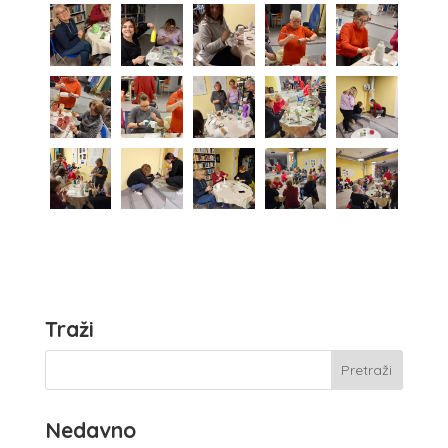
Traži
Nedavno