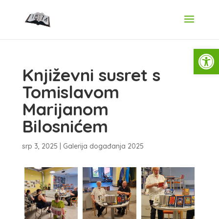
Open
Književni susret s
Tomislavom
Marijanom
Bilosnićem
srp 3, 2025
|
Galerija događanja 2025