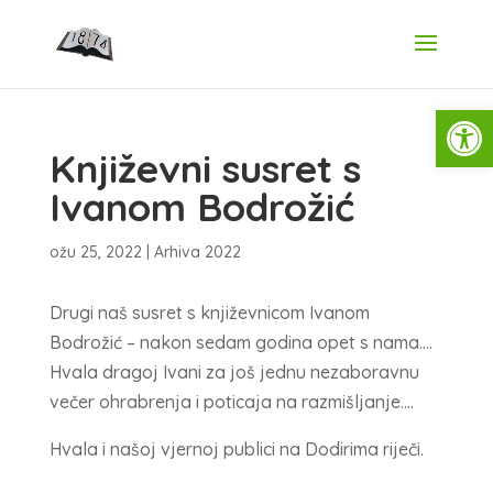
Open
Književni susret s
Ivanom Bodrožić
ožu 25, 2022
|
Arhiva 2022
Drugi naš susret s književnicom Ivanom
Bodrožić – nakon sedam godina opet s nama….
Hvala dragoj Ivani za još jednu nezaboravnu
večer ohrabrenja i poticaja na razmišljanje….
Hvala i našoj vjernoj publici na Dodirima riječi.