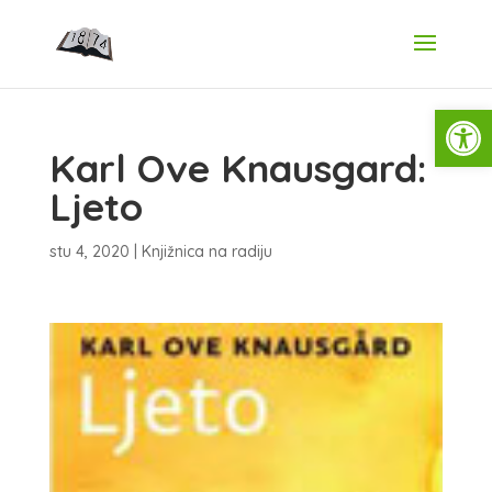
Open
Karl Ove Knausgard:
Ljeto
stu 4, 2020
|
Knjižnica na radiju