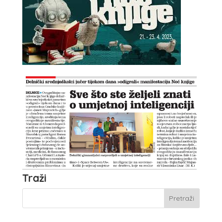
Traži