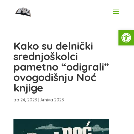
Open
Kako su delnički
srednjoškolci
pametno “odigrali”
ovogodišnju Noć
knjige
tra 24, 2023
|
Arhiva 2023