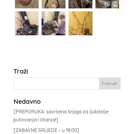
Traži
Nedavno
[PREPORUKA: savršena knjiga za ljubitelje
putovanja i čitanja!]
[ZABAVNE SRIJEDE – u 18:00]