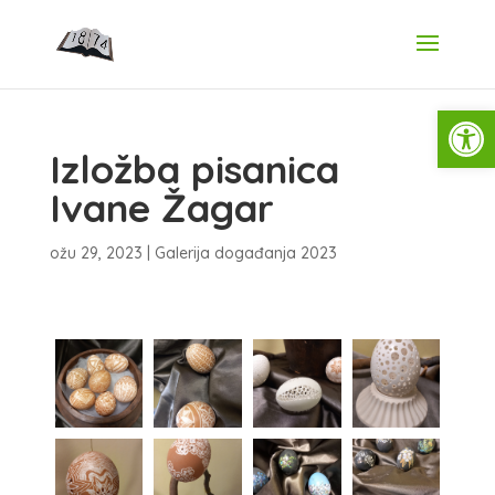
Open
Izložba pisanica
Ivane Žagar
ožu 29, 2023
|
Galerija događanja 2023