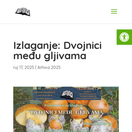
Open
Izlaganje: Dvojnici
među gljivama
ruj 17, 2025
|
Arhiva 2025