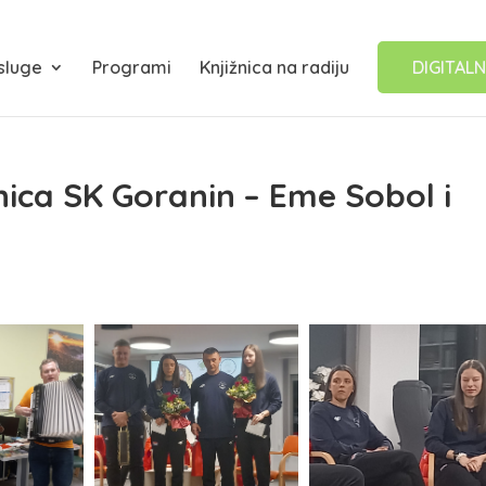
sluge
Programi
Knjižnica na radiju
DIGITALN
anica SK Goranin – Eme Sobol i