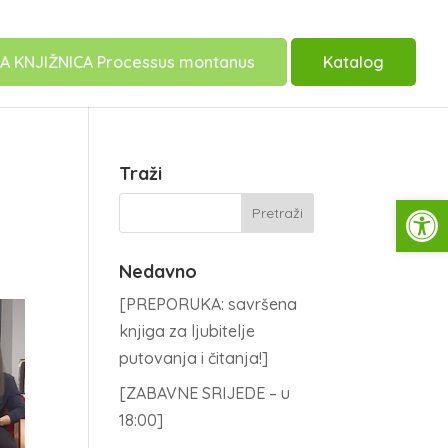
A KNJIŽNICA Processus montanus
Katalog
Traži
Open
Nedavno
[PREPORUKA: savršena
knjiga za ljubitelje
putovanja i čitanja!]
[ZABAVNE SRIJEDE – u
18:00]