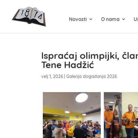
Novosti
O nama
U
Ispraćaj olimpijki, čl
Tene Hadžić
velj 1, 2026
|
Galerija događanja 2026