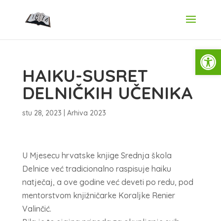
Open
HAIKU-SUSRET
DELNIČKIH UČENIKA
stu 28, 2023
|
Arhiva 2023
U Mjesecu hrvatske knjige Srednja škola
Delnice već tradicionalno raspisuje haiku
natječaj, a ove godine već deveti po redu, pod
mentorstvom knjižničarke Koraljke Renier
Valinčić.