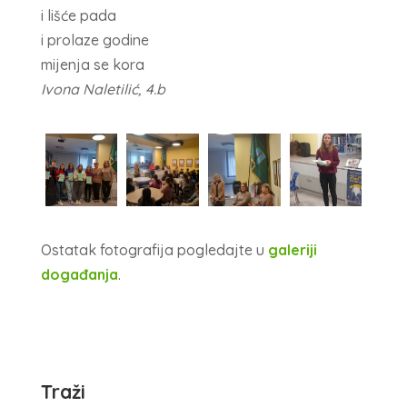
i lišće pada
i prolaze godine
mijenja se kora
Ivona Naletilić, 4.b
Ostatak fotografija pogledajte u
galeriji
događanja
.
Traži