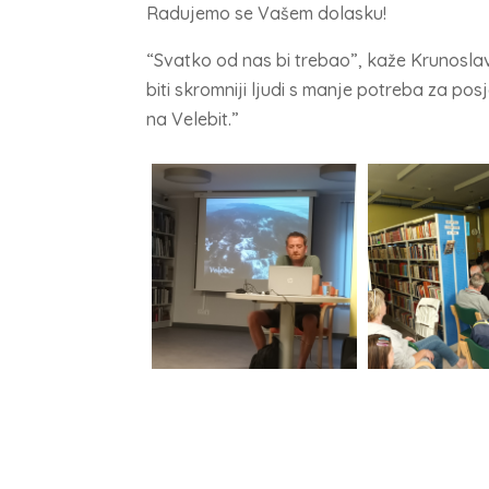
Radujemo se Vašem dolasku!
“Svatko od nas bi trebao”, kaže Krunoslav
biti skromniji ljudi s manje potreba za po
na Velebit.”