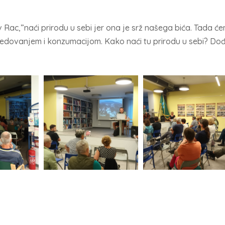
 Rac,”naći prirodu u sebi jer ona je srž našega bića. Tada ć
sjedovanjem i konzumacijom. Kako naći tu prirodu u sebi? Dođ