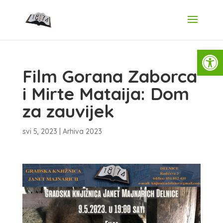
Open
Film Gorana Zaborca
i Mirte Mataija: Dom
za zauvijek
svi 5, 2023
|
Arhiva 2023