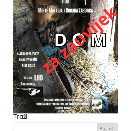
Traži