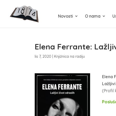
Novosti
O nama
U
Elena Ferrante: Lažlji
lis 7, 2020
|
Knjižnica na radiju
Elena 
Lažljiv
(Profil
Posluš