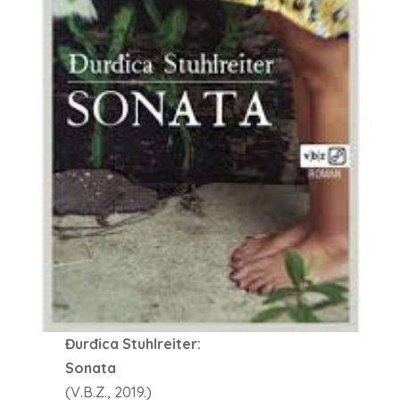
Đurđica Stuhlreiter:
Sonata
(V.B.Z., 2019.)