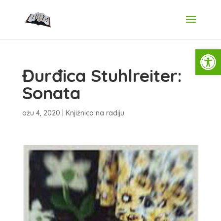
Open
Đurđica Stuhlreiter:
Sonata
ožu 4, 2020
|
Knjižnica na radiju