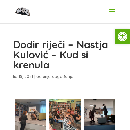
Open
Dodir riječi – Nastja
Kulović – Kud si
krenula
lip 18, 2021
|
Galerija događanja