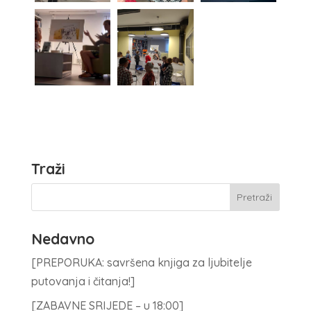
Traži
Nedavno
[PREPORUKA: savršena knjiga za ljubitelje
putovanja i čitanja!]
[ZABAVNE SRIJEDE – u 18:00]