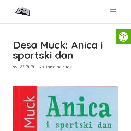
Open
Desa Muck: Anica i
sportski dan
svi 27, 2020
|
Knjižnica na radiju