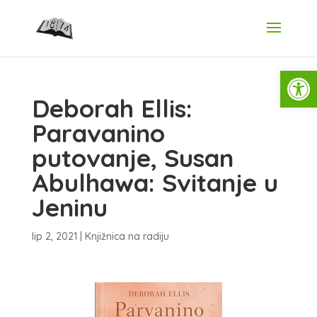
Open
Deborah Ellis:
Paravanino
putovanje, Susan
Abulhawa: Svitanje u
Jeninu
lip 2, 2021
|
Knjižnica na radiju