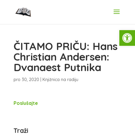
Open
ČITAMO PRIČU: Hans
Christian Andersen:
Dvanaest Putnika
pro 30, 2020
|
Knjižnica na radiju
Poslušajte
Traži