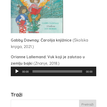
Gabby Dawnay: Čarolija knjižnice
(Školska
knjiga, 2021.)
Orianne Lallemand: Vuk koji je zalutao u
zemlju bajki
(Znanje, 2018.)
Reproduktor
00:00
00:00
audiozapisa
Traži