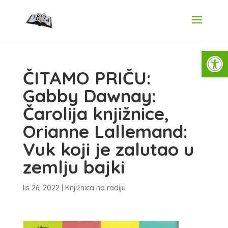
Open
ČITAMO PRIČU:
Gabby Dawnay:
Čarolija knjižnice,
Orianne Lallemand:
Vuk koji je zalutao u
zemlju bajki
lis 26, 2022
|
Knjižnica na radiju