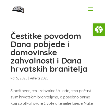
Open
Čestitke povodom
Dana pobjede i
domovinske
zahvalnosti i Dana
hrvatskih branitelja
kol 5, 2025
|
Arhiva 2025
S poštovanjem i zahvalnošću odajemo počast
svim hrvatskim braniteljima, a posebno onima
koji su utkali svoje živote u temelje Lijepe Naše.