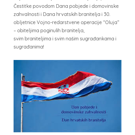
Čestitke povodom Dana pobjede i domovinske
zahvalnosti i Dana hrvatskih branitelja i 30.
obljetnice Vojno-redarstvene operacije “Oluja”
– obiteljima poginulih branitelja,
svim braniteljima i svim našim sugrađankama i
sugrađanima!