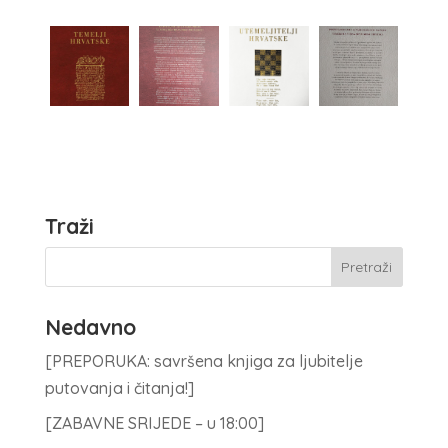
Traži
Nedavno
[PREPORUKA: savršena knjiga za ljubitelje
putovanja i čitanja!]
[ZABAVNE SRIJEDE – u 18:00]