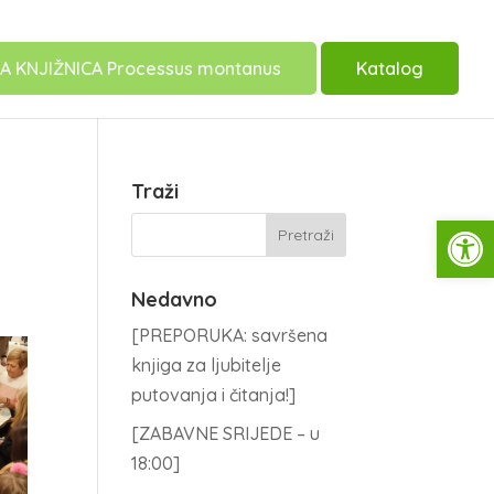
A KNJIŽNICA Processus montanus
Katalog
Traži
Open
Nedavno
[PREPORUKA: savršena
knjiga za ljubitelje
putovanja i čitanja!]
[ZABAVNE SRIJEDE – u
18:00]