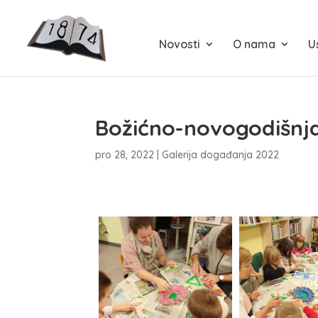
Novosti
O nama
U
Božićno-novogodišnja
pro 28, 2022
|
Galerija događanja 2022