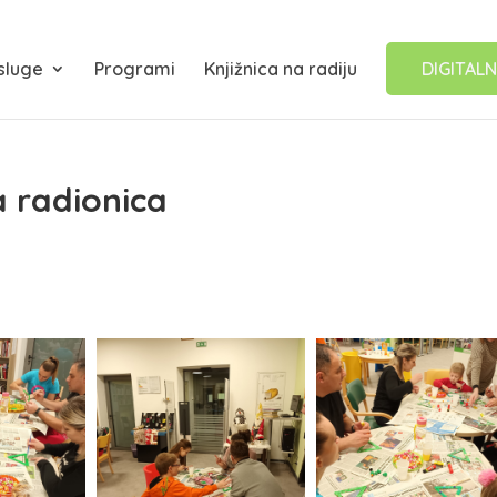
sluge
Programi
Knjižnica na radiju
DIGITALN
 radionica