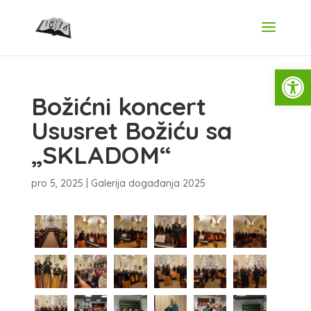
Open
Božićni koncert
Ususret Božiću sa
„SKLADOM“
pro 5, 2025
|
Galerija događanja 2025