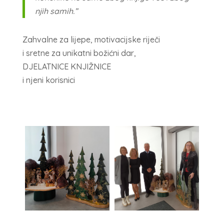
njih samih.”
Zahvalne za lijepe, motivacijske riječi
i sretne za unikatni božićni dar,
DJELATNICE KNJIŽNICE
i njeni korisnici