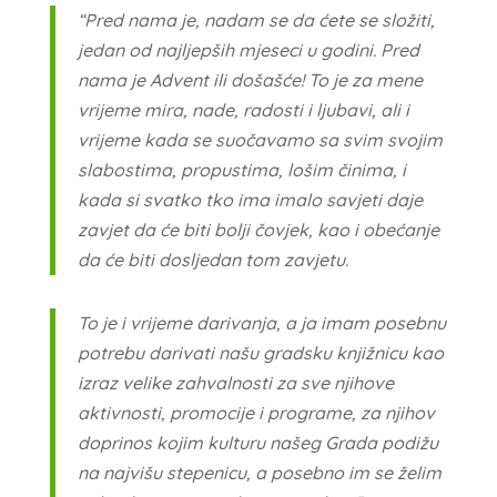
“Pred nama je, nadam se da ćete se složiti,
jedan od najljepših mjeseci u godini. Pred
nama je Advent ili došašće! To je za mene
vrijeme mira, nade, radosti i ljubavi, ali i
vrijeme kada se suočavamo sa svim svojim
slabostima, propustima, lošim činima, i
kada si svatko tko ima imalo savjeti daje
zavjet da će biti bolji čovjek, kao i obećanje
da će biti dosljedan tom zavjetu.
To je i vrijeme darivanja, a ja imam posebnu
potrebu darivati našu gradsku knjižnicu kao
izraz velike zahvalnosti za sve njihove
aktivnosti, promocije i programe, za njihov
doprinos kojim kulturu našeg Grada podižu
na najvišu stepenicu, a posebno im se želim