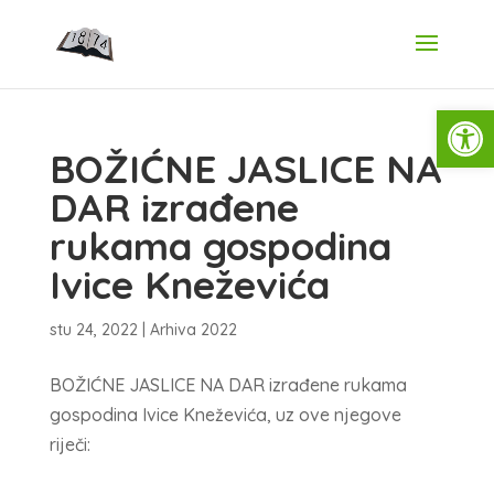
Open
BOŽIĆNE JASLICE NA
DAR izrađene
rukama gospodina
Ivice Kneževića
stu 24, 2022
|
Arhiva 2022
BOŽIĆNE JASLICE NA DAR izrađene rukama
gospodina Ivice Kneževića, uz ove njegove
riječi: