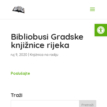
Open
Bibliobusi Gradske
knjižnice rijeka
ruj 9, 2020
|
Knjižnica na radiju
Poslušajte
Traži