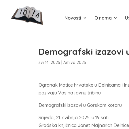
Novosti
O nama
U
Demografski izazovi 
svi 14, 2025
|
Arhiva 2025
Ogranak Matice hrvatske u Delnicama i Inst
pozivaju Vas na javnu tribinu
Demografski izazovi u Gorskom kotaru
Srijeda, 21. svibnja 2025. u 19 sati
Gradska knjižnica Janet Majnarich Delnic