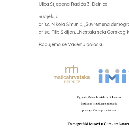
Ulica Stjepana Radića 3, Delnice
Sudjeluju:
dr. sc. Nikola Šimunić, „Suvremena demogr
dr. sc. Filip Škiljan, „Nestala sela Gorskog
Radujemo se Vašemu dolasku!