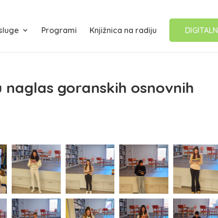
sluge
Programi
Knjižnica na radiju
DIGITALN
ju naglas goranskih osnovnih