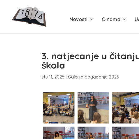
Novosti
O nama
U
3. natjecanje u čitan
škola
stu 11, 2025
|
Galerija događanja 2025