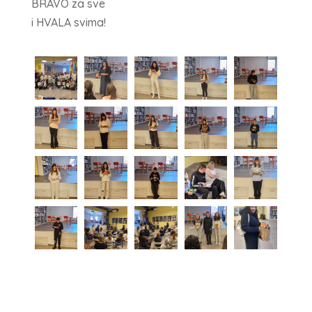
BRAVO za sve
i HVALA svima!