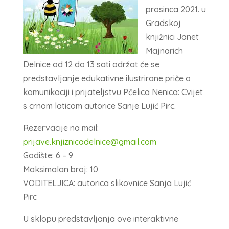
prosinca 2021. u
Gradskoj
knjižnici Janet
Majnarich
Delnice od 12 do 13 sati održat će se
predstavljanje edukativne ilustrirane priče o
komunikaciji i prijateljstvu Pčelica Nenica: Cvijet
s crnom laticom autorice Sanje Lujić Pirc.
Rezervacije na mail:
prijave.knjiznicadelnice@gmail.com
Godište: 6 – 9
Maksimalan broj: 10
VODITELJICA: autorica slikovnice Sanja Lujić
Pirc
U sklopu predstavljanja ove interaktivne