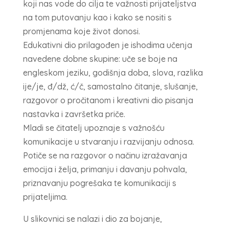
koji nas vode do cilja te važnosti prijateljstva
na tom putovanju kao i kako se nositi s
promjenama koje život donosi.
Edukativni dio prilagođen je ishodima učenja
navedene dobne skupine: uče se boje na
engleskom jeziku, godišnja doba, slova, razlika
ije/je, đ/dž, ć/č, samostalno čitanje, slušanje,
razgovor o pročitanom i kreativni dio pisanja
nastavka i završetka priče.
Mladi se čitatelj upoznaje s važnošću
komunikacije u stvaranju i razvijanju odnosa.
Potiče se na razgovor o načinu izražavanja
emocija i želja, primanju i davanju pohvala,
priznavanju pogrešaka te komunikaciji s
prijateljima.
U slikovnici se nalazi i dio za bojanje,