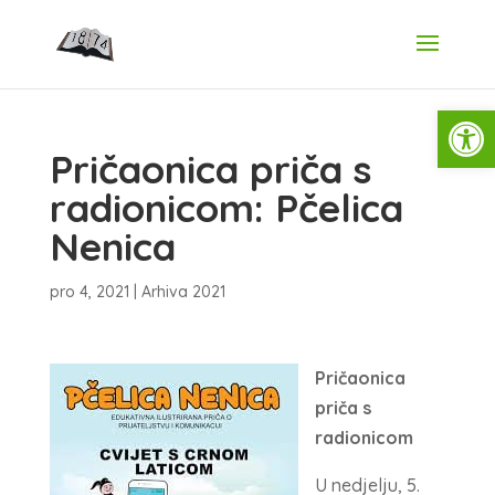
Open
Pričaonica priča s
radionicom: Pčelica
Nenica
pro 4, 2021
|
Arhiva 2021
Pričaonica
priča s
radionicom
U nedjelju, 5.