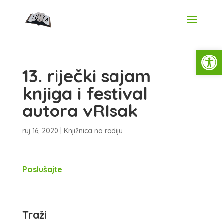
Open
13. riječki sajam
knjiga i festival
autora vRIsak
ruj 16, 2020
|
Knjižnica na radiju
Poslušajte
Traži