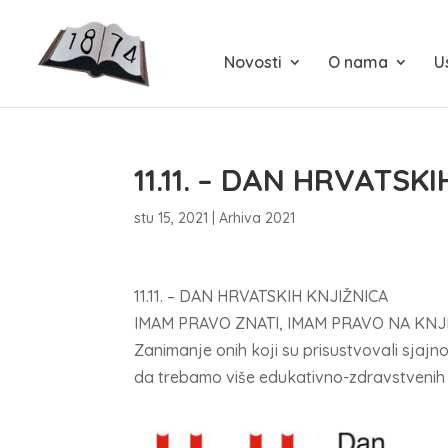
Novosti
O nama
U
11.11. – DAN HRVATSK
stu 15, 2021
|
Arhiva 2021
11.11. – DAN HRVATSKIH KNJIŽNICA
IMAM PRAVO ZNATI, IMAM PRAVO NA KNJ
Zanimanje onih koji su prisustvovali sjaj
da trebamo više edukativno-zdravstvenih t